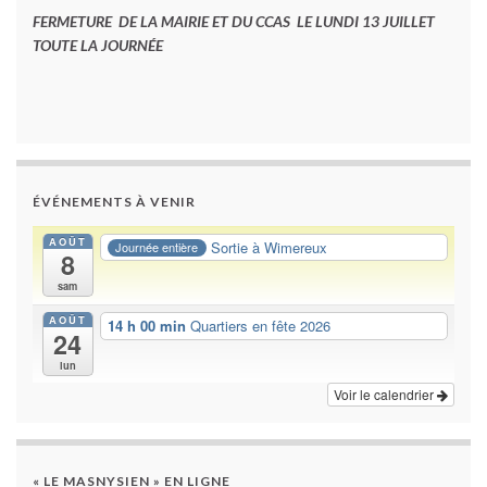
FERMETURE DE LA MAIRIE ET DU CCAS LE LUNDI 13 JUILLET
TOUTE LA JOURNÉE
ÉVÉNEMENTS À VENIR
AOÛT
Sortie à Wimereux
Journée entière
8
sam
AOÛT
14 h 00 min
Quartiers en fête 2026
24
lun
Voir le calendrier
« LE MASNYSIEN » EN LIGNE