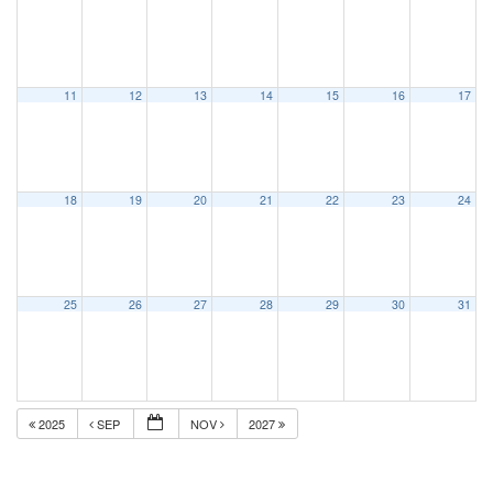
11
12
13
14
15
16
17
18
19
20
21
22
23
24
25
26
27
28
29
30
31
2025
SEP
NOV
2027