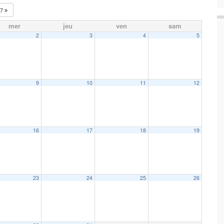
27
mer
jeu
ven
sam
2
3
4
5
9
10
11
12
16
17
18
19
23
24
25
26