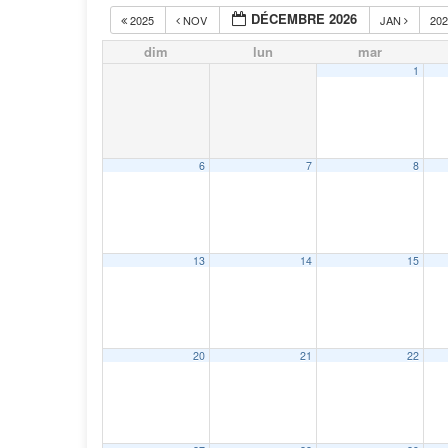
DÉCEMBRE 2026
2025
NOV
JAN
20
dim
lun
mar
1
6
7
8
13
14
15
20
21
22