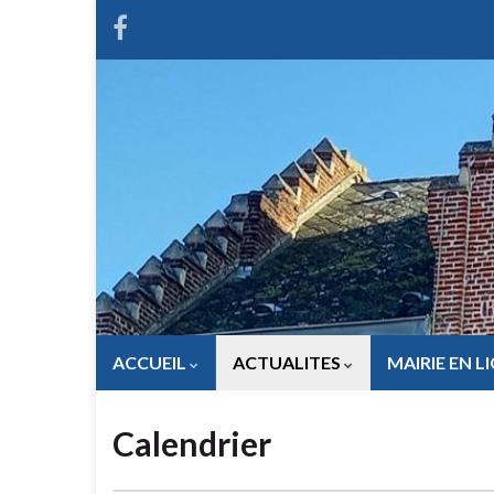
ACCUEIL
ACTUALITES
MAIRIE EN L
Calendrier