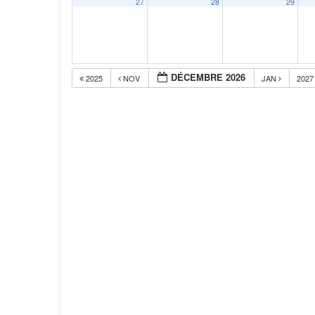
27
28
29
DÉCEMBRE 2026
2025
NOV
JAN
202