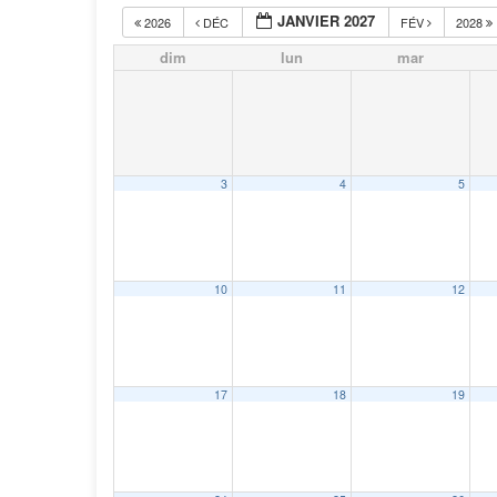
JANVIER 2027
2026
DÉC
FÉV
2028
dim
lun
mar
3
4
5
10
11
12
17
18
19