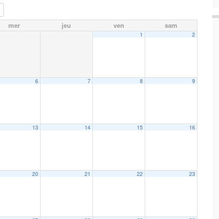
mer
jeu
ven
sam
1
2
6
7
8
9
13
14
15
16
20
21
22
23