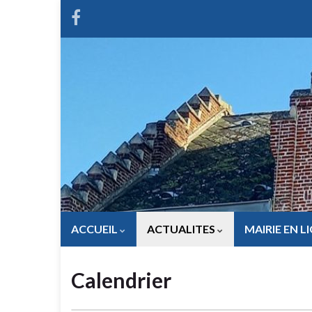
ACCUEIL
ACTUALITES
MAIRIE EN L
Calendrier