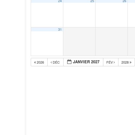
24
25
26
31
JANVIER 2027
2026
DÉC
FÉV
2028