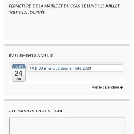
FERMETURE DE LA MAIRIE ET DU CCAS LE LUNDI 13 JUILLET
TOUTE LA JOURNÉE
ÉVÉNEMENTS À VENIR
AOÛT
14 h 00 min
Quartiers en fête 2026
24
lun
Voir le calendrier
« LE MASNYSIEN » EN LIGNE