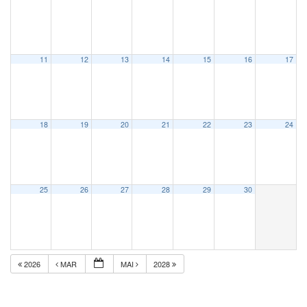
11
12
13
14
15
16
17
18
19
20
21
22
23
24
25
26
27
28
29
30
2026
MAR
MAI
2028