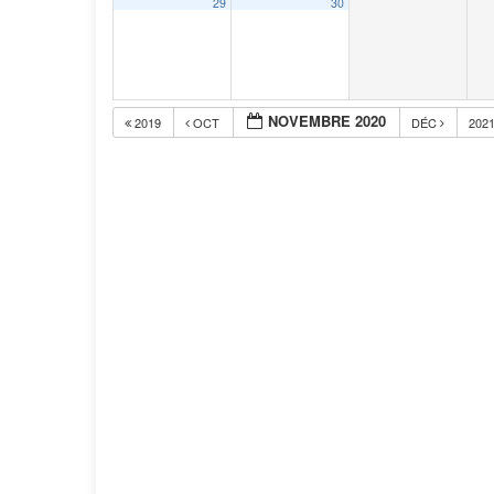
29
30
NOVEMBRE 2020
2019
OCT
DÉC
202