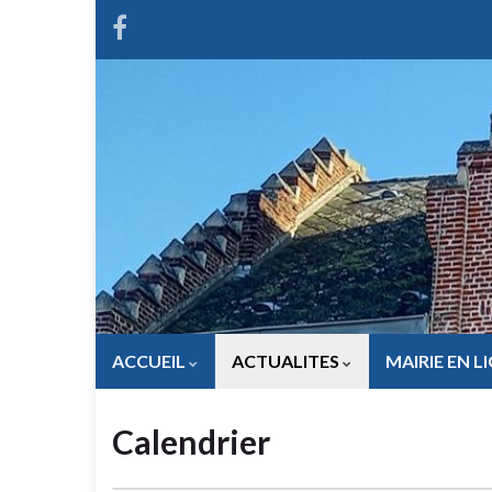
ACCUEIL
ACTUALITES
MAIRIE EN L
Calendrier