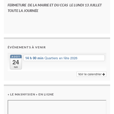
FERMETURE DE LA MAIRIE ET DU CCAS LE LUNDI 13 JUILLET
TOUTE LA JOURNÉE
ÉVÉNEMENTS À VENIR
AOÛT
14 h 00 min
Quartiers en fête 2026
24
lun
Voir le calendrier
« LE MASNYSIEN » EN LIGNE