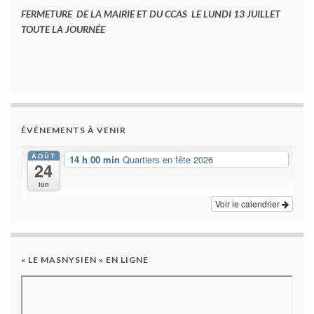
FERMETURE DE LA MAIRIE ET DU CCAS LE LUNDI 13 JUILLET
TOUTE LA JOURNÉE
ÉVÉNEMENTS À VENIR
AOÛT
14 h 00 min
Quartiers en fête 2026
24
lun
Voir le calendrier
« LE MASNYSIEN » EN LIGNE