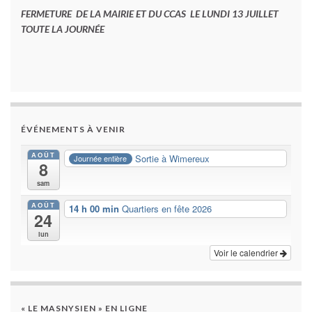
FERMETURE DE LA MAIRIE ET DU CCAS LE LUNDI 13 JUILLET
TOUTE LA JOURNÉE
ÉVÉNEMENTS À VENIR
AOÛT
Sortie à Wimereux
Journée entière
8
sam
AOÛT
14 h 00 min
Quartiers en fête 2026
24
lun
Voir le calendrier
« LE MASNYSIEN » EN LIGNE