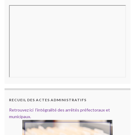
RECUEIL DES ACTES ADMINISTRATIFS
Retrouvez ici l’intégralité des arrêtés préfectoraux et
municipaux.