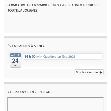
FERMETURE DE LA MAIRIE ET DU CCAS LE LUNDI 13 JUILLET
TOUTE LA JOURNÉE
ÉVÉNEMENTS À VENIR
AOÛT
14 h 00 min
Quartiers en fête 2026
24
lun
Voir le calendrier
« LE MASNYSIEN » EN LIGNE