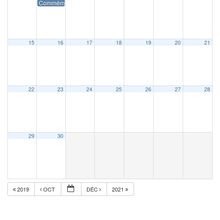
Commémoration du 11 novembre
15
16
17
18
19
20
21
22
23
24
25
26
27
28
29
30
2019
OCT
DÉC
2021