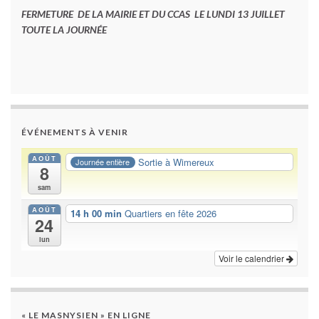
FERMETURE DE LA MAIRIE ET DU CCAS LE LUNDI 13 JUILLET
TOUTE LA JOURNÉE
ÉVÉNEMENTS À VENIR
AOÛT
Sortie à Wimereux
Journée entière
8
sam
AOÛT
14 h 00 min
Quartiers en fête 2026
24
lun
Voir le calendrier
« LE MASNYSIEN » EN LIGNE