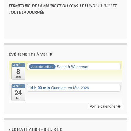
FERMETURE DE LA MAIRIE ET DU CCAS LE LUNDI 13 JUILLET
TOUTE LA JOURNÉE
ÉVÉNEMENTS À VENIR
AOÛT
Sortie à Wimereux
Journée entière
8
sam
AOÛT
14 h 00 min
Quartiers en fête 2026
24
lun
Voir le calendrier
« LE MASNYSIEN » EN LIGNE