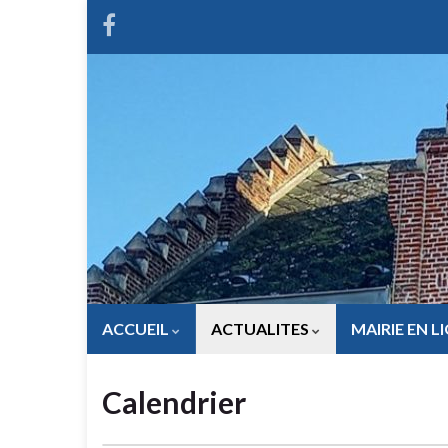
ACCUEIL
ACTUALITES
MAIRIE EN L
Calendrier