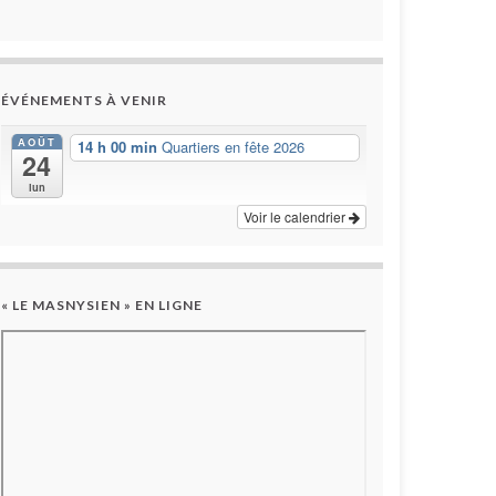
ÉVÉNEMENTS À VENIR
AOÛT
14 h 00 min
Quartiers en fête 2026
24
lun
Voir le calendrier
« LE MASNYSIEN » EN LIGNE