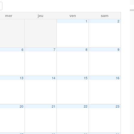
mer
jeu
ven
sam
1
2
6
7
8
9
13
14
15
16
20
21
22
23