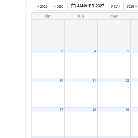
JANVIER 2027
2026
DÉC
FÉV
2028
dim
lun
mar
3
4
5
10
11
12
17
18
19