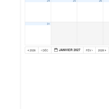
24
25
26
31
JANVIER 2027
2026
DÉC
FÉV
2028