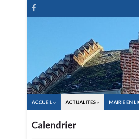
ACCUEIL
ACTUALITES
MAIRIE EN L
Calendrier