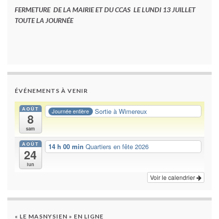
FERMETURE DE LA MAIRIE ET DU CCAS LE LUNDI 13 JUILLET
TOUTE LA JOURNÉE
ÉVÉNEMENTS À VENIR
AOÛT
Sortie à Wimereux
Journée entière
8
sam
AOÛT
14 h 00 min
Quartiers en fête 2026
24
lun
Voir le calendrier
« LE MASNYSIEN » EN LIGNE