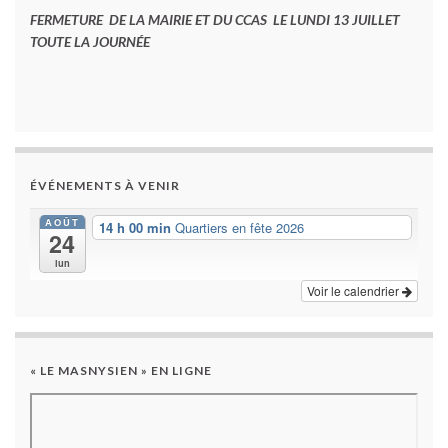
FERMETURE DE LA MAIRIE ET DU CCAS LE LUNDI 13 JUILLET
TOUTE LA JOURNÉE
ÉVÉNEMENTS À VENIR
AOÛT
14 h 00 min
Quartiers en fête 2026
24
lun
Voir le calendrier
« LE MASNYSIEN » EN LIGNE