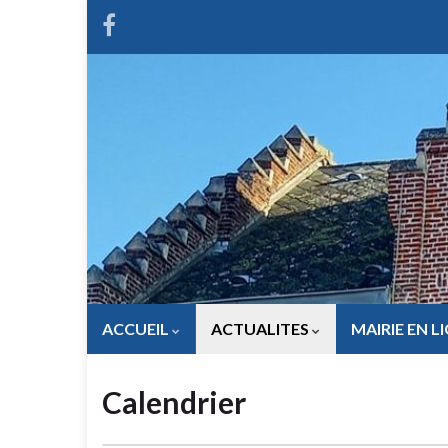
ACCUEIL
ACTUALITES
MAIRIE EN L
Calendrier