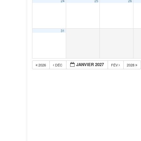
24
25
26
31
JANVIER 2027
2026
DÉC
FÉV
2028