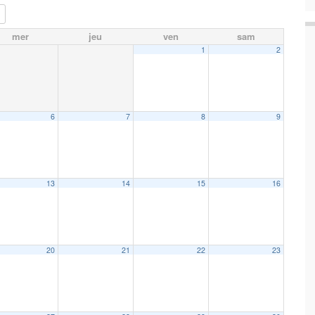
mer
jeu
ven
sam
1
2
6
7
8
9
13
14
15
16
20
21
22
23