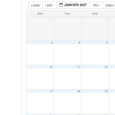
JANVIER 2027
2026
DÉC
FÉV
2028
dim
lun
mar
3
4
5
10
11
12
17
18
19