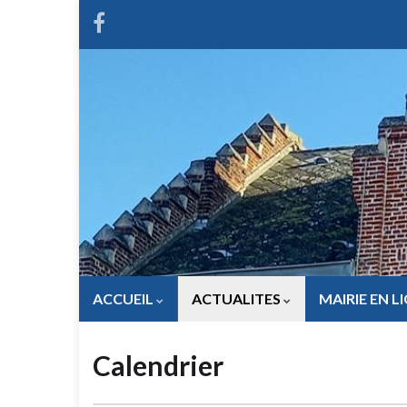
ACCUEIL
ACTUALITES
MAIRIE EN L
Calendrier