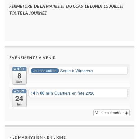
FERMETURE DE LA MAIRIE ET DU CCAS LE LUNDI 13 JUILLET
TOUTE LA JOURNÉE
ÉVÉNEMENTS À VENIR
AOÛT
Sortie à Wimereux
Journée entière
8
sam
AOÛT
14 h 00 min
Quartiers en fête 2026
24
lun
Voir le calendrier
« LE MASNYSIEN » EN LIGNE