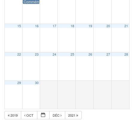
Commémoration du 11 novembre
15
16
17
18
19
20
21
22
23
24
25
26
27
28
29
30
2019
OCT
DÉC
2021