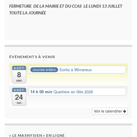
FERMETURE DE LA MAIRIE ET DU CCAS LE LUNDI 13 JUILLET
TOUTE LA JOURNÉE
ÉVÉNEMENTS À VENIR
AOÛT
Sortie à Wimereux
Journée entière
8
sam
AOÛT
14 h 00 min
Quartiers en fête 2026
24
lun
Voir le calendrier
« LE MASNYSIEN » EN LIGNE