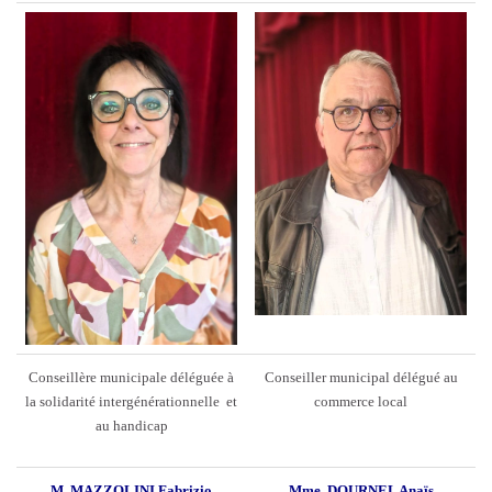
Conseillère municipale déléguée à
Conseiller municipal délégué au
la solidarité intergénérationnelle et
commerce local
au handicap
M. MAZZOLINI Fabrizio
Mme. DOURNEL Anaïs