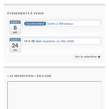
ÉVÉNEMENTS À VENIR
AOÛT
Sortie à Wimereux
Journée entière
8
sam
AOÛT
14 h 00 min
Quartiers en fête 2026
24
lun
Voir le calendrier
« LE MASNYSIEN » EN LIGNE