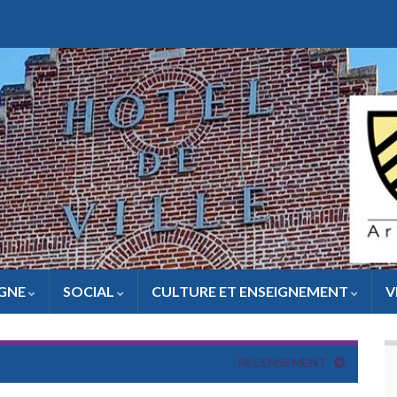
IGNE
SOCIAL
CULTURE ET ENSEIGNEMENT
V
RECENSEMENT