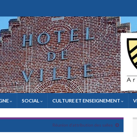
IGNE
SOCIAL
CULTURE ET ENSEIGNEMENT
V
Réunion d’attribution des salles