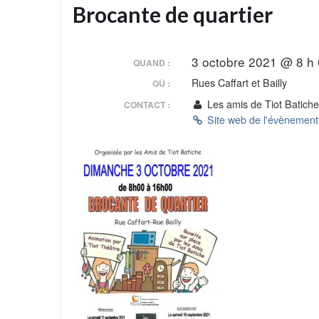
Brocante de quartier
3 octobre 2021 @ 8 h 
QUAND :
Rues Caffart et Bailly
OÙ :
Les amis de Tiot Batich
CONTACT :
Site web de l'évènemen