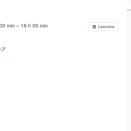
00 min – 16 h 00 min
Calendrier
e
t