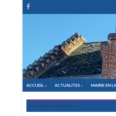
ACCUEIL
ACTUALITES
MAIRIE EN L
Journées du Patrimoine