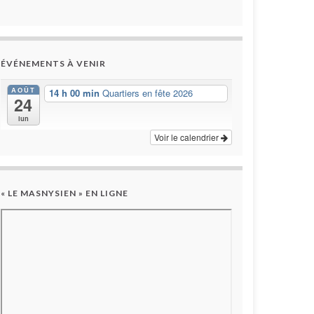
ÉVÉNEMENTS À VENIR
AOÛT
14 h 00 min
Quartiers en fête 2026
24
lun
Voir le calendrier
« LE MASNYSIEN » EN LIGNE