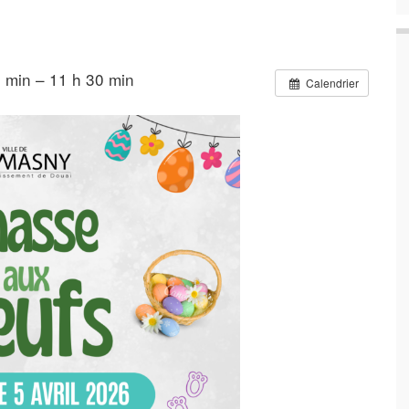
0 min – 11 h 30 min
Calendrier