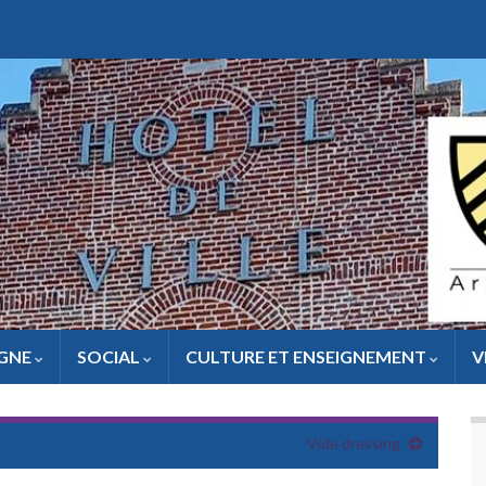
IGNE
SOCIAL
CULTURE ET ENSEIGNEMENT
V
Vide dressing