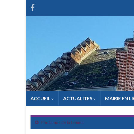
ACCUEIL
ACTUALITES
MAIRIE EN L
Printemps de la femme