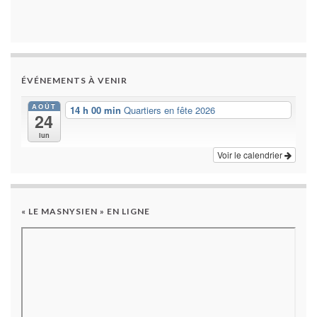
ÉVÉNEMENTS À VENIR
AOÛT
14 h 00 min
Quartiers en fête 2026
24
lun
Voir le calendrier
« LE MASNYSIEN » EN LIGNE