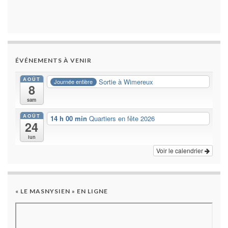
ÉVÉNEMENTS À VENIR
AOÛT
Sortie à Wimereux
Journée entière
8
sam
AOÛT
14 h 00 min
Quartiers en fête 2026
24
lun
Voir le calendrier
« LE MASNYSIEN » EN LIGNE