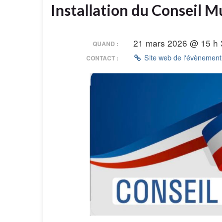
Installation du Conseil M
21 mars 2026 @ 15 h 
QUAND :
Site web de l'évènemen
CONTACT :