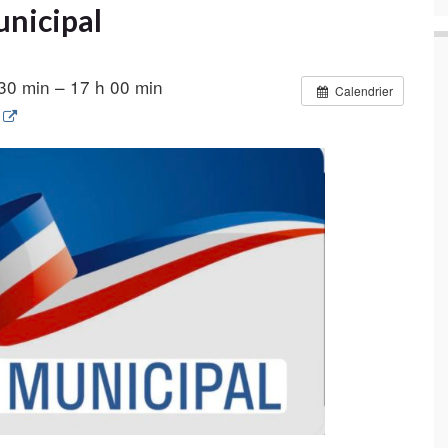
unicipal
30 min – 17 h 00 min
Calendrier
t