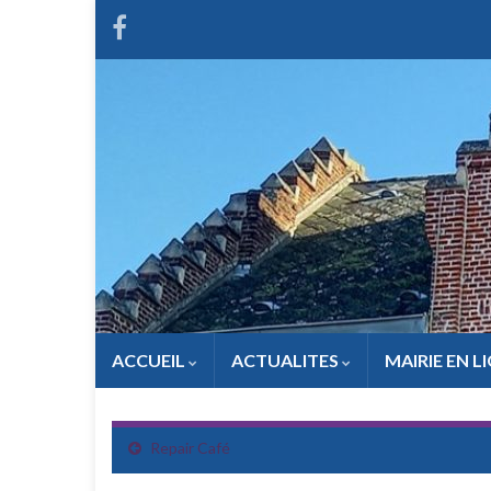
ACCUEIL
ACTUALITES
MAIRIE EN L
Repair Café