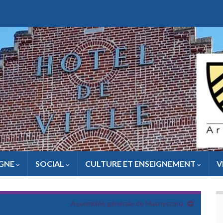
IGNE
SOCIAL
CULTURE ET ENSEIGNEMENT
V
Assemblée générale de Masnystoria