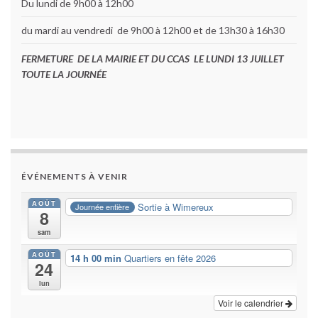
Du lundi de 9h00 à 12h00
du mardi au vendredi de 9h00 à 12h00 et de 13h30 à 16h30
FERMETURE DE LA MAIRIE ET DU CCAS LE LUNDI 13 JUILLET
TOUTE LA JOURNÉE
ÉVÉNEMENTS À VENIR
AOÛT
Sortie à Wimereux
Journée entière
8
sam
AOÛT
14 h 00 min
Quartiers en fête 2026
24
lun
Voir le calendrier