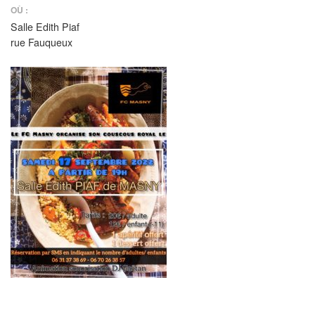
OÙ :
Salle Edith Piaf
rue Fauqueux