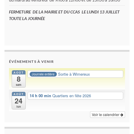
FERMETURE DE LA MAIRIE ET DU CCAS LE LUNDI 13 JUILLET
TOUTE LA JOURNÉE
ÉVÉNEMENTS À VENIR
AOÛT
Sortie à Wimereux
Journée entière
8
sam
AOÛT
14 h 00 min
Quartiers en fête 2026
24
lun
Voir le calendrier