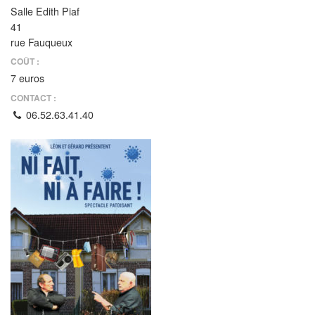
Salle Edith Piaf
41
rue Fauqueux
COÛT :
7 euros
CONTACT :
06.52.63.41.40