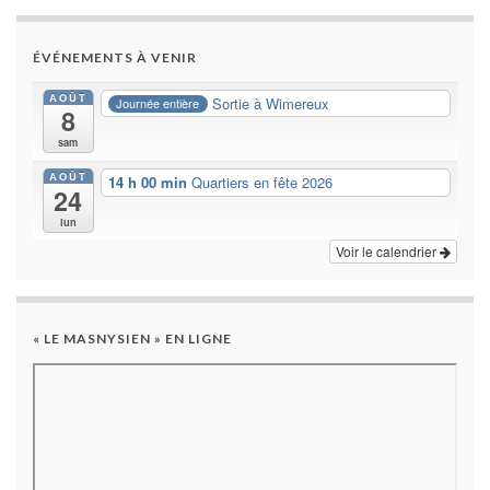
ÉVÉNEMENTS À VENIR
AOÛT
Sortie à Wimereux
Journée entière
8
sam
AOÛT
14 h 00 min
Quartiers en fête 2026
24
lun
Voir le calendrier
« LE MASNYSIEN » EN LIGNE