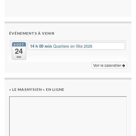
ÉVÉNEMENTS À VENIR
AOÛT
14 h 00 min
Quartiers en fête 2026
24
lun
Voir le calendrier
« LE MASNYSIEN » EN LIGNE