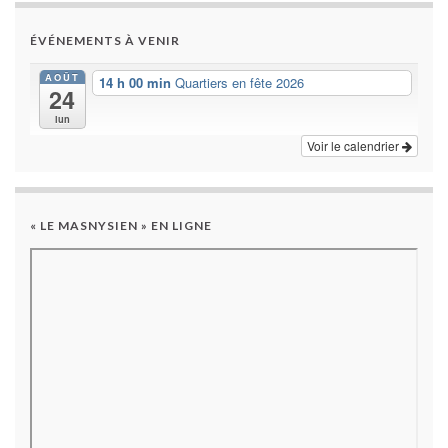
ÉVÉNEMENTS À VENIR
AOÛT
14 h 00 min
Quartiers en fête 2026
24
lun
Voir le calendrier
« LE MASNYSIEN » EN LIGNE