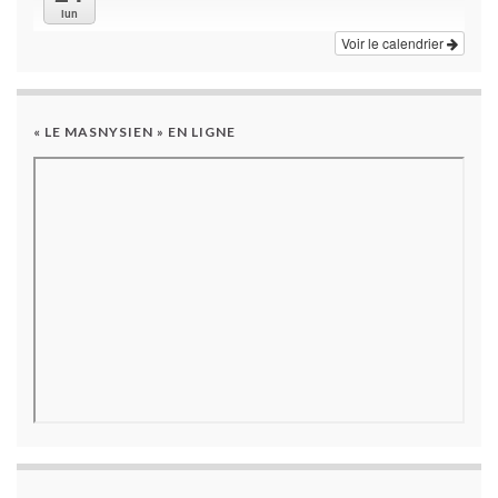
lun
Voir le calendrier
« LE MASNYSIEN » EN LIGNE