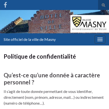
Tog
sear
for
Site officiel de la ville de Masny
Togg
navig
Politique de confidentialité
Qu’est-ce qu’une donnée à caractère
personnel ?
Il s’agit de toute donnée permettant de vous identifier,
directement (nom, prénom, adresse, mail…) ou indirectement
(numéro de téléphone…).