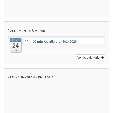
ÉVÉNEMENTS À VENIR
AOÛT
14 h 00 min
Quartiers en fête 2026
24
lun
Voir le calendrier
« LE MASNYSIEN » EN LIGNE