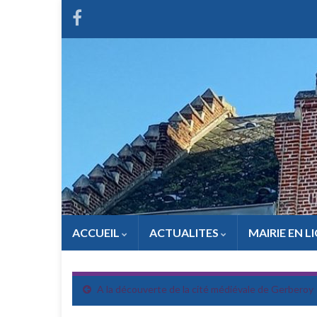
ACCUEIL
ACTUALITES
MAIRIE EN L
A la découverte de la cité médiévale de Gerberoy