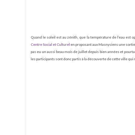
Quand le soleil est au zénith, que la température de l’eau est opti
Centre Social et Culturel
en proposant aux Masnysiens une sortie à
pas eu un aussi beau mois de juillet depuis bien années et pourtan
les participants sont donc partis à la découverte de cette ville q