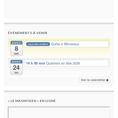
ÉVÉNEMENTS À VENIR
AOÛT
Sortie à Wimereux
Journée entière
8
sam
AOÛT
14 h 00 min
Quartiers en fête 2026
24
lun
Voir le calendrier
« LE MASNYSIEN » EN LIGNE