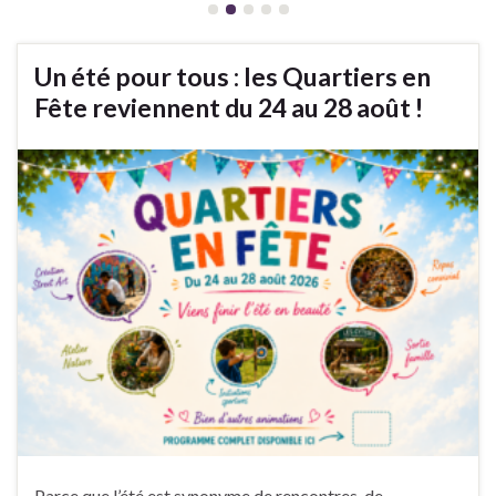
Un été pour tous : les Quartiers en
Fête reviennent du 24 au 28 août !
Parce que l’été est synonyme de rencontres, de