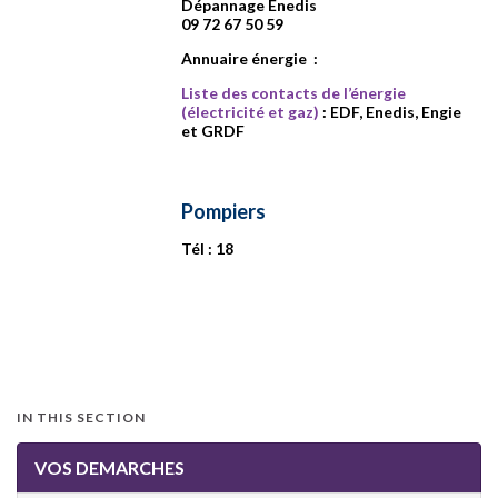
Dépannage Enedis
09 72 67 50 59
Annuaire énergie :
Liste des contacts de l’énergie
(électricité et gaz)
: EDF, Enedis, Engie
et GRDF
Pompiers
Tél : 18
IN THIS SECTION
VOS DEMARCHES