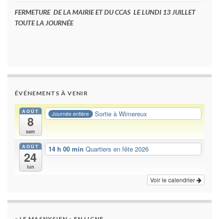
FERMETURE DE LA MAIRIE ET DU CCAS LE LUNDI 13 JUILLET
TOUTE LA JOURNÉE
ÉVÉNEMENTS À VENIR
AOÛT
Sortie à Wimereux
Journée entière
8
sam
AOÛT
14 h 00 min
Quartiers en fête 2026
24
lun
Voir le calendrier
« LE MASNYSIEN » EN LIGNE