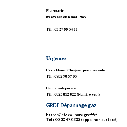
Pharmacie
85 avenue du 8 mai 1945
Tél :
03 27 99 54 00
Urgences
Carte bleue / Chéquier perdu ou volé
Tél :
0892 70 57 05
Centre anti-poison
Tél :
0825 812 822 (Numéro vert)
GRDF Dépannage gaz
https://infocoupure.grdf.fr/
Tél : 0 800 473 333 (appel non surtaxé)