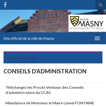
Tog
sear
for
Site officiel de la ville de Masny
Togg
navig
Revenir à
CCAS
CONSEILS D’ADMINISTRATION
Téléchargez les Procès Verbaux des Conseils
d’administration du CCAS
Mandature de Monsieur le Maire Lionel FONTAINE