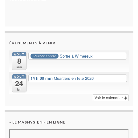
ÉVÉNEMENTS À VENIR
AOÛT
Sortie à Wimereux
Journée entière
8
sam
AOÛT
14 h 00 min
Quartiers en fête 2026
24
lun
Voir le calendrier
« LE MASNYSIEN » EN LIGNE