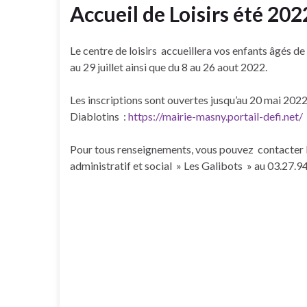
Accueil de Loisirs été 202
Le centre de loisirs accueillera vos enfants âgés de
au 29 juillet ainsi que du 8 au 26 aout 2022.
Les inscriptions sont ouvertes jusqu’au 20 mai 2022 
Diablotins :
https://mairie-masny.portail-defi.net/
Pour tous renseignements, vous pouvez contacter l
administratif et social » Les Galibots » au 03.27.9