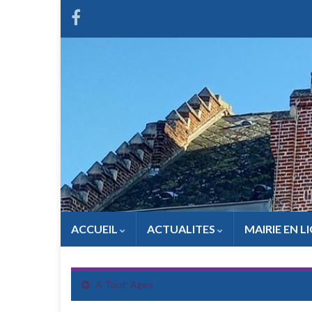
ACCUEIL
ACTUALITES
MAIRIE EN L
A Tout’ Ages