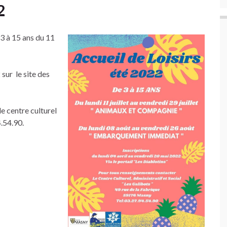
2
 3 à 15 ans du 11
sur le site des
e centre culturel
4.54.90.