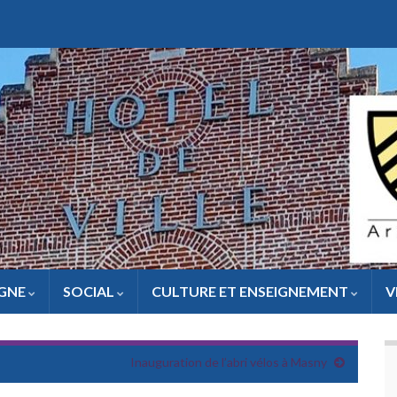
IGNE
SOCIAL
CULTURE ET ENSEIGNEMENT
V
Inauguration de l’abri vélos à Masny