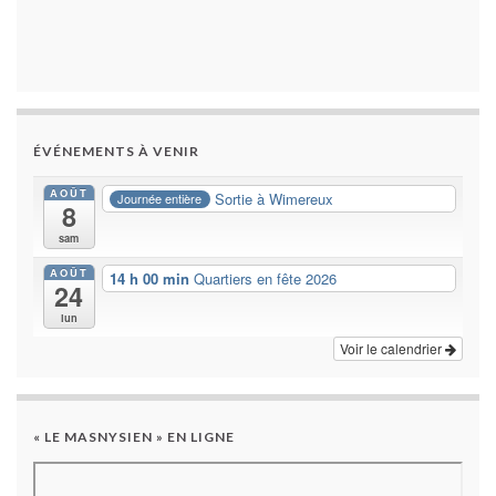
ÉVÉNEMENTS À VENIR
AOÛT
Sortie à Wimereux
Journée entière
8
sam
AOÛT
14 h 00 min
Quartiers en fête 2026
24
lun
Voir le calendrier
« LE MASNYSIEN » EN LIGNE