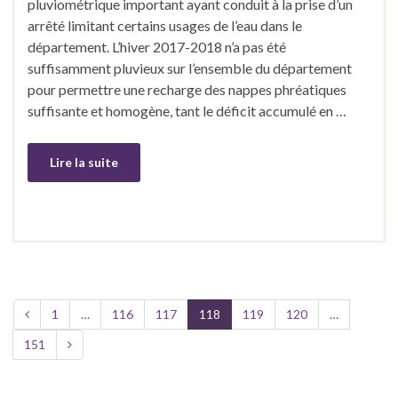
pluviométrique important ayant conduit à la prise d’un
arrêté limitant certains usages de l’eau dans le
département. L’hiver 2017-2018 n’a pas été
suffisamment pluvieux sur l’ensemble du département
pour permettre une recharge des nappes phréatiques
suffisante et homogène, tant le déficit accumulé en …
Lire la suite
1
…
116
117
118
119
120
…
151