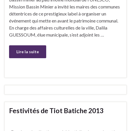
Mission Bassin Minier a invité les maires des communes
détentrices de ce prestigieux label à organiser un
événement qui mette en avant le patrimoine communal.
En charge des affaires culturelles de la ville, Dalila
GUESSOUM, élue municipale, s’est adjoint les …
Lire la suite
Festivités de Tiot Batiche 2013