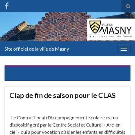
Tog
sear
for
Site officiel de la ville de Masny
Togg
navig
CATEGORY:
ACTUALITES
Clap de fin de saison pour le CLAS
Le Contrat Local d’Accompagnement Scolaire est un
dispositif géré par le Centre Social et Culturel « Arc-en-
ciel » qui a pour vocation d’aider les enfants en difficultés