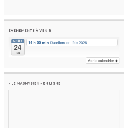
ÉVÉNEMENTS À VENIR
AOÛT
14 h 00 min
Quartiers en fête 2026
24
lun
Voir le calendrier
« LE MASNYSIEN » EN LIGNE