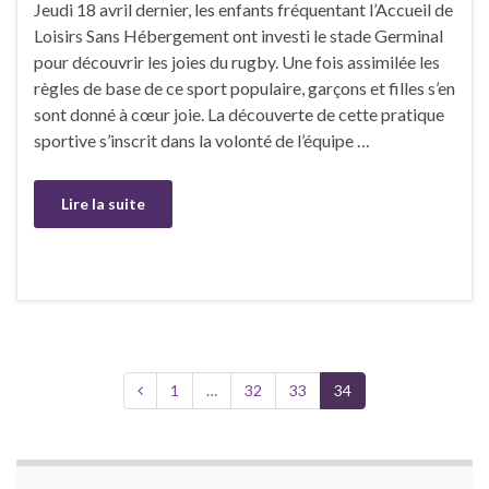
Jeudi 18 avril dernier, les enfants fréquentant l’Accueil de
Loisirs Sans Hébergement ont investi le stade Germinal
pour découvrir les joies du rugby. Une fois assimilée les
règles de base de ce sport populaire, garçons et filles s’en
sont donné à cœur joie. La découverte de cette pratique
sportive s’inscrit dans la volonté de l’équipe …
Lire la suite
1
…
32
33
34