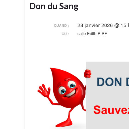
Don du Sang
28 janvier 2026 @ 15 
QUAND :
salle Edith PIAF
OÙ :