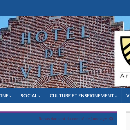
IGNE
SOCIAL
CULTURE ET ENSEIGNEMENT
V
Repas dansant du comité de jumelage