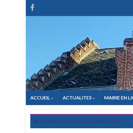
ACCUEIL
ACTUALITES
MAIRIE EN L
Cérémonie d’accueil des nouveaux arrivants