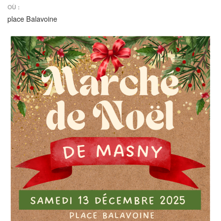
OÙ :
place Balavoine