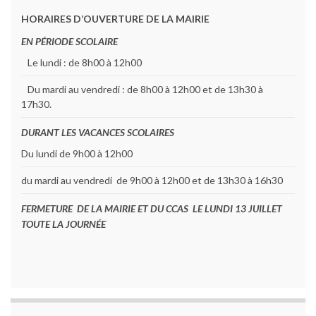
HORAIRES D’OUVERTURE DE LA MAIRIE
EN PÉRIODE SCOLAIRE
Le lundi : de 8h00 à 12h00
Du mardi au vendredi : de 8h00 à 12h00 et de 13h30 à
17h30.
DURANT LES VACANCES SCOLAIRES
Du lundi de 9h00 à 12h00
du mardi au vendredi de 9h00 à 12h00 et de 13h30 à 16h30
FERMETURE DE LA MAIRIE ET DU CCAS LE LUNDI 13 JUILLET
TOUTE LA JOURNÉE