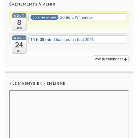
ÉVÉNEMENTS À VENIR
AOÛT
Sortie à Wimereux
Journée entière
8
sam
AOÛT
14 h 00 min
Quartiers en fête 2026
24
lun
Voir le calendrier
« LE MASNYSIEN » EN LIGNE