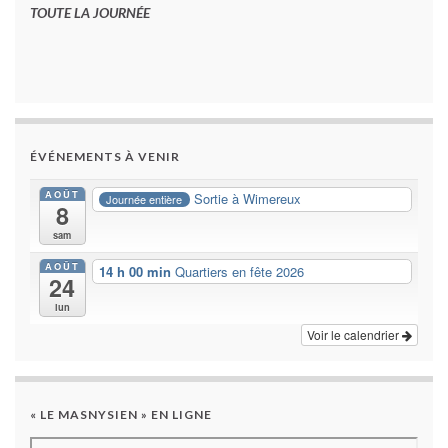
TOUTE LA JOURNÉE
ÉVÉNEMENTS À VENIR
AOÛT
Sortie à Wimereux
Journée entière
8
sam
AOÛT
14 h 00 min
Quartiers en fête 2026
24
lun
Voir le calendrier
« LE MASNYSIEN » EN LIGNE