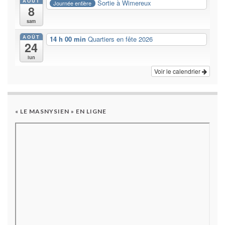
AOÛT
Sortie à Wimereux
Journée entière
8
sam
AOÛT
14 h 00 min
Quartiers en fête 2026
24
lun
Voir le calendrier
« LE MASNYSIEN » EN LIGNE