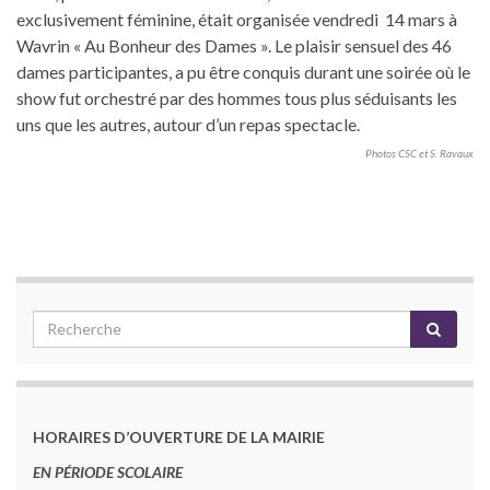
exclusivement féminine, était organisée vendredi 14 mars à
Wavrin « Au Bonheur des Dames ». Le plaisir sensuel des 46
dames participantes, a pu être conquis durant une soirée où le
show fut orchestré par des hommes tous plus séduisants les
uns que les autres, autour d’un repas spectacle.
Photos CSC et S. Ravaux
HORAIRES D’OUVERTURE DE LA MAIRIE
EN PÉRIODE SCOLAIRE