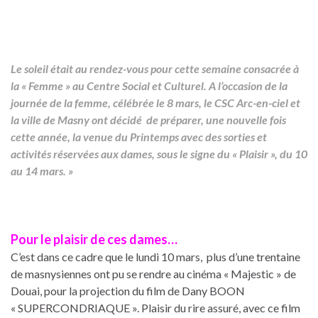
Le soleil était au rendez-vous pour cette semaine consacrée à
la « Femme » au Centre Social et Culturel. A l’occasion de la
journée de la femme, célébrée le 8 mars, le CSC Arc-en-ciel et
la ville de Masny ont décidé de préparer, une nouvelle fois
cette année, la venue du Printemps avec des sorties et
activités réservées aux dames, sous le signe du « Plaisir », du 10
au 14 mars. »
Pour le plaisir de ces dames…
C’est dans ce cadre que le lundi 10 mars, plus d’une trentaine
de masnysiennes ont pu se rendre au cinéma « Majestic » de
Douai, pour la projection du film de Dany BOON
« SUPERCONDRIAQUE ». Plaisir du rire assuré, avec ce film