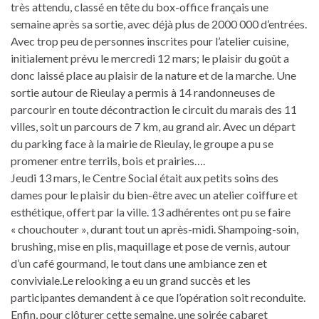
très attendu, classé en tête du box-office français une
semaine après sa sortie, avec déjà plus de 2000 000 d’entrées.
Avec trop peu de personnes inscrites pour l’atelier cuisine,
initialement prévu le mercredi 12 mars; le plaisir du goût a
donc laissé place au plaisir de la nature et de la marche. Une
sortie autour de Rieulay a permis à 14 randonneuses de
parcourir en toute décontraction le circuit du marais des 11
villes, soit un parcours de 7 km, au grand air. Avec un départ
du parking face à la mairie de Rieulay, le groupe a pu se
promener entre terrils, bois et prairies….
Jeudi 13 mars, le Centre Social était aux petits soins des
dames pour le plaisir du bien-être avec un atelier coiffure et
esthétique, offert par la ville. 13 adhérentes ont pu se faire
« chouchouter », durant tout un après-midi. Shampoing-soin,
brushing, mise en plis, maquillage et pose de vernis, autour
d’un café gourmand, le tout dans une ambiance zen et
conviviale.Le relooking a eu un grand succès et les
participantes demandent à ce que l’opération soit reconduite.
Enfin, pour clôturer cette semaine, une soirée cabaret