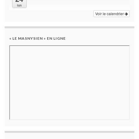
lun
Voir le calendrier
« LE MASNYSIEN » EN LIGNE