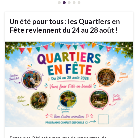
Un été pour tous : les Quartiers en
Fête reviennent du 24 au 28 août !
Parce que l’été est synonyme de rencontres, de