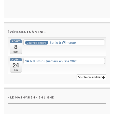
ÉVÉNEMENTS À VENIR
AOÛT
Sortie à Wimereux
Journée entière
8
sam
AOÛT
14 h 00 min
Quartiers en fête 2026
24
lun
Voir le calendrier
« LE MASNYSIEN » EN LIGNE