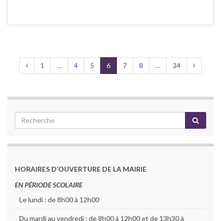
1
…
4
5
6
7
8
…
34
HORAIRES D’OUVERTURE DE LA MAIRIE
EN PÉRIODE SCOLAIRE
Le lundi : de 8h00 à 12h00
Du mardi au vendredi : de 8h00 à 12h00 et de 13h30 à