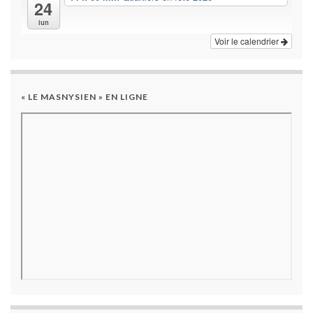
24
lun
Voir le calendrier
« LE MASNYSIEN » EN LIGNE