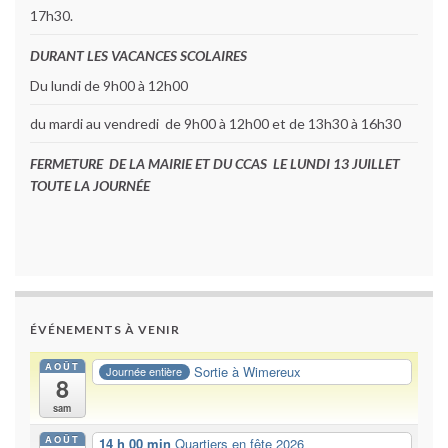
17h30.
DURANT LES VACANCES SCOLAIRES
Du lundi de 9h00 à 12h00
du mardi au vendredi de 9h00 à 12h00 et de 13h30 à 16h30
FERMETURE DE LA MAIRIE ET DU CCAS LE LUNDI 13 JUILLET
TOUTE LA JOURNÉE
ÉVÉNEMENTS À VENIR
AOÛT
Sortie à Wimereux
Journée entière
8
sam
AOÛT
14 h 00 min
Quartiers en fête 2026