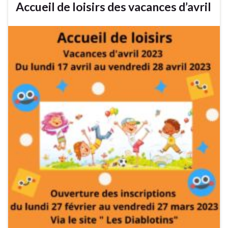
Accueil de loisirs des vacances d’avril