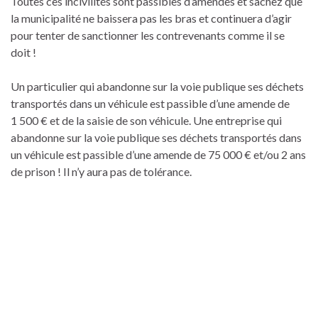
Toutes ces incivilités sont passibles d’amendes et sachez que
la municipalité ne baissera pas les bras et continuera d’agir
pour tenter de sanctionner les contrevenants comme il se
doit !
Un particulier qui abandonne sur la voie publique ses déchets
transportés dans un véhicule est passible d’une amende de
1 500 € et de la saisie de son véhicule. Une entreprise qui
abandonne sur la voie publique ses déchets transportés dans
un véhicule est passible d’une amende de 75 000 € et/ou 2 ans
de prison ! Il n’y aura pas de tolérance.