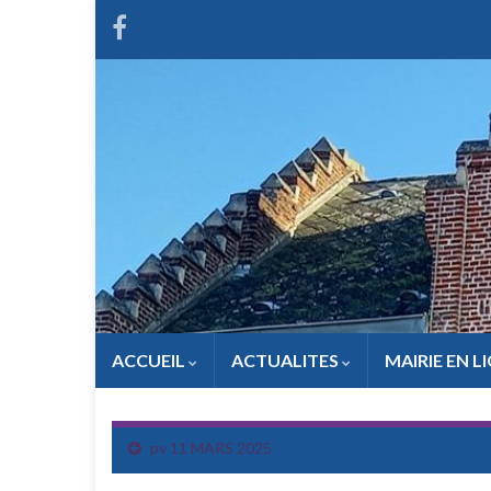
ACCUEIL
ACTUALITES
MAIRIE EN L
pv 11 MARS 2025