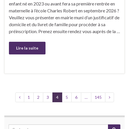
enfant né en 2023 ou avant fera sa première rentrée en
maternelle à l’école Charles Robert en septembre 2026 ?
Veuillez vous présenter en mairie muni d’un justificatif de
domicile et du livret de famille pour procéder à sa
préinscription. Prenez ensuite rendez vous auprès de la …
Lire la suite
1
2
3
4
5
6
…
145