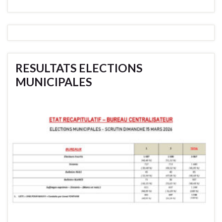
RESULTATS ELECTIONS
MUNICIPALES