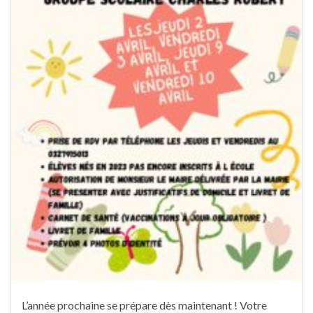
L’année prochaine se prépare dès maintenant ! Votre