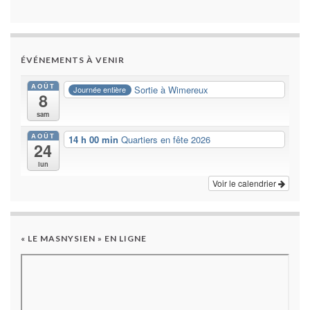
ÉVÉNEMENTS À VENIR
AOÛT
Sortie à Wimereux
Journée entière
8
sam
AOÛT
14 h 00 min
Quartiers en fête 2026
24
lun
Voir le calendrier
« LE MASNYSIEN » EN LIGNE